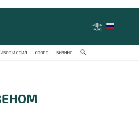
Search Button
ИВОТ И СТИЛ
СПОРТ
БИЗНИС
ВЕНОМ