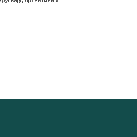
Уругвају, Аргентини и