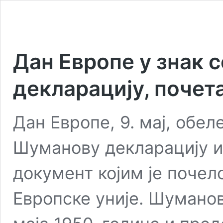
Дан Европе у знак
декларацију, почет
Дан Европе, 9. мај, обел
Шуманову декларацију и
документ којим је поче
Европске уније. Шуманов