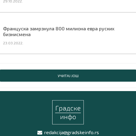
29.10.2022.
Француска замрзнула 800 милиона евра руских
бизнисмена
23.03.2022.
УЧИТАЈ ЈОШ
redakcija@gradskeinfo.rs