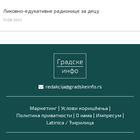
Ликовно-едукативне радионице за децу
17.08.2021.
redakcija@gradskeinfo.rs
Маркетинг
|
Услови коришћења
|
Политика приватности
|
О нама
|
Импресум
|
Latinica /
Ћирилица