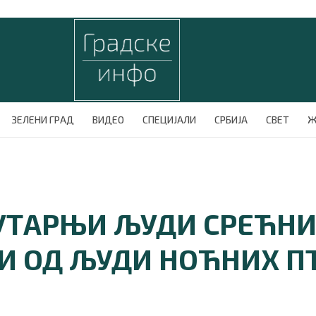
ЗЕЛЕНИ ГРАД
ВИДЕО
СПЕЦИЈАЛИ
СРБИЈА
СВЕТ
Ж
ЈУТАРЊИ ЉУДИ СРЕЋНИ
И ОД ЉУДИ НОЋНИХ П