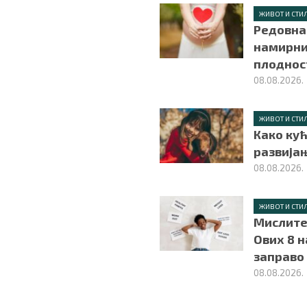
ЖИВОТ И СТИ
Редовна
намирни
плоднос
08.08.2026.
ЖИВОТ И СТИ
Како ку
развија
08.08.2026.
ЖИВОТ И СТИ
Мислите
Ових 8 
заправо
08.08.2026.