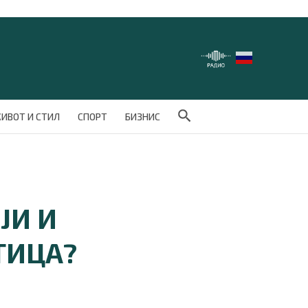
Search Button
ИВОТ И СТИЛ
СПОРТ
БИЗНИС
ЈИ И
ТИЦА?