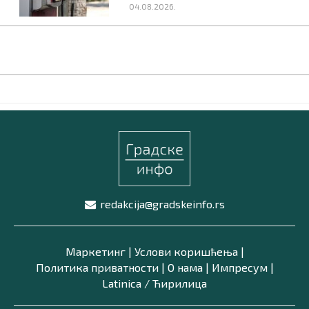
04.08.2026.
redakcija@gradskeinfo.rs
Маркетинг
|
Услови коришћења
|
Политика приватности
|
О нама
|
Импресум
|
Latinica /
Ћирилица