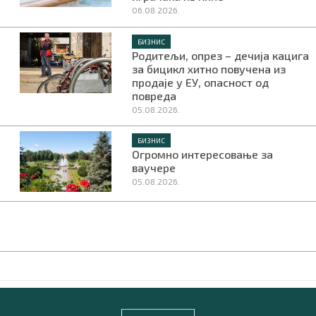
06.08.2026.
БИЗНИС
Родитељи, опрез – дечија кацига
за бицикл хитно повучена из
продаје у ЕУ, опасност од
повреда
05.08.2026.
БИЗНИС
Огромно интересовање за
ваучере
05.08.2026.