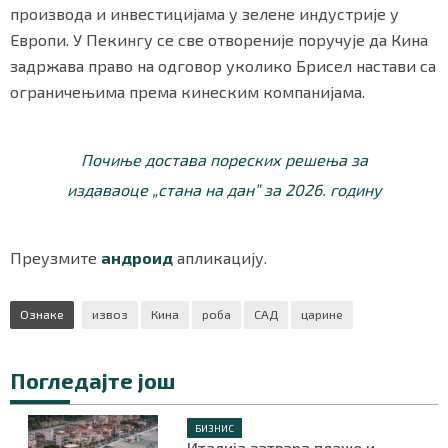
производа и инвестицијама у зелене индустрије у
Европи. У Пекингу се све отвореније поручује да Кина
задржава право на одговор уколико Брисел настави са
ограничењима према кинеским компанијама.
Почиње достава пореских решења за
издаваоце „стана на дан” за 2026. годину
Преузмите
андроид
апликацију.
Ознаке
извоз
Кина
роба
САД
царине
Погледајте још
БИЗНИС
Италија затвара плаже и