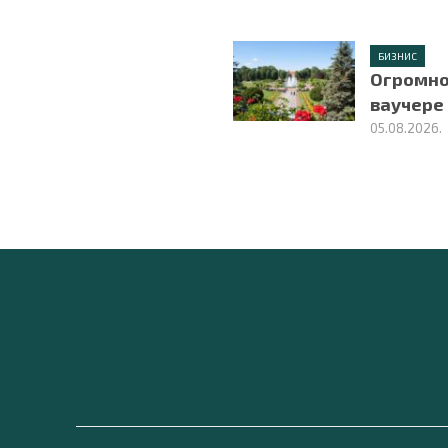
БИЗНИС
Огромно
ваучере
05.08.2026.