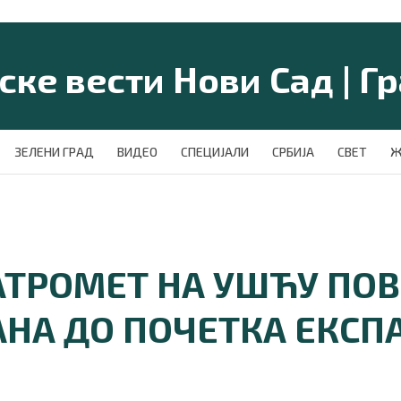
ЗЕЛЕНИ ГРАД
ВИДЕО
СПЕЦИЈАЛИ
СРБИЈА
СВЕТ
Ж
АТРОМЕТ НА УШЋУ ПО
НА ДО ПОЧЕТКА ЕКСПА