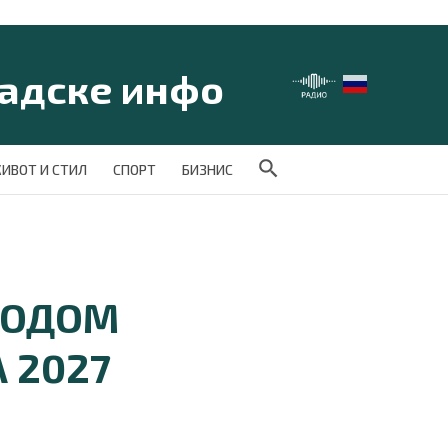
Search Button
ИВОТ И СТИЛ
СПОРТ
БИЗНИС
ВОДОМ
 2027