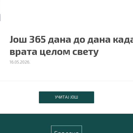
Још 365 дана до дана ка
врата целом свету
16.05.2026.
УЧИТАЈ ЈОШ