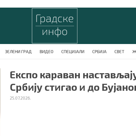
ЗЕЛЕНИ ГРАД
ВИДЕО
СПЕЦИЈАЛИ
СРБИЈА
СВЕТ
Ж
Експо караван настављај
Србију стигао и до Бујан
25.07.2026.