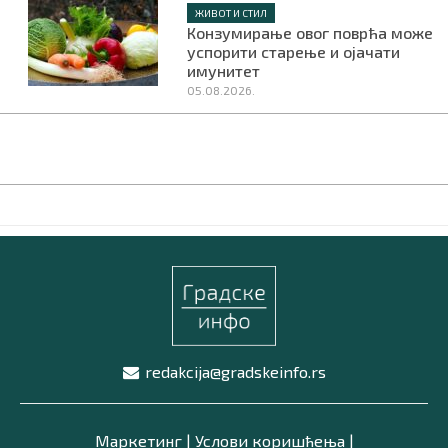
ЖИВОТ И СТИЛ
Конзумирање овог поврћа може
успорити старење и ојачати
имунитет
05.08.2026.
redakcija@gradskeinfo.rs
Маркетинг
|
Услови коришћења
|