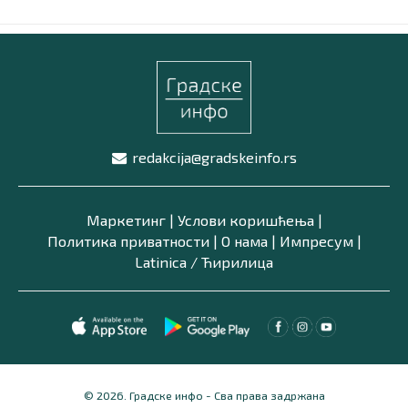
redakcija@gradskeinfo.rs
Маркетинг
|
Услови коришћења
|
Политика приватности
|
О нама
|
Импресум
|
Latinica /
Ћирилица
© 2026. Градске инфо - Сва права задржана