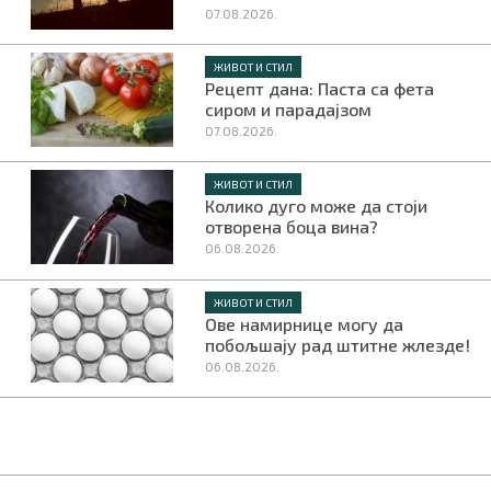
07.08.2026.
ЖИВОТ И СТИЛ
Рецепт дана: Паста са фета
сиром и парадајзом
07.08.2026.
ЖИВОТ И СТИЛ
Колико дуго може да стоји
отворена боца вина?
06.08.2026.
ЖИВОТ И СТИЛ
Ове намирнице могу да
побољшају рад штитне жлезде!
06.08.2026.