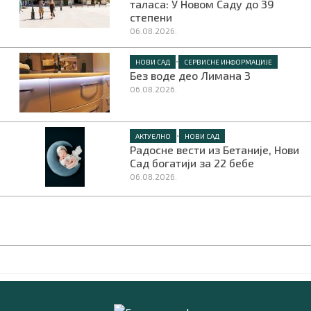
таласа: У Новом Саду до 39
степени
06.08.2026.
•
НОВИ САД
СЕРВИСНЕ ИНФОРМАЦИЈЕ
Без воде део Лимана 3
06.08.2026.
•
АКТУЕЛНО
НОВИ САД
Радосне вести из Бетаније, Нови
Сад богатији за 22 бебе
06.08.2026.