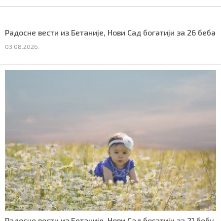
Радосне вести из Бетаније, Нови Сад богатији за 26 беба
03.08.2026.
Радосне вести из Бетаније, Нови Сад богатији за 21 бебу