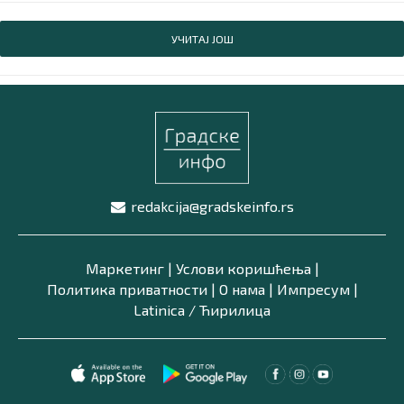
УЧИТАЈ ЈОШ
redakcija@gradskeinfo.rs
Маркетинг
|
Услови коришћења
|
Политика приватности
|
О нама
|
Импресум
|
Latinica /
Ћирилица