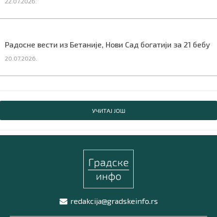
22.07.2026.
Радосне вести из Бетаније, Нови Сад богатији за 21 бебу
20.07.2026.
УЧИТАЈ ЈОШ
redakcija@gradskeinfo.rs