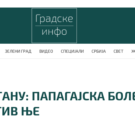
ЗЕЛЕНИ ГРАД
ВИДЕО
СПЕЦИЈАЛИ
СРБИЈА
СВЕТ
Ж
ТАНУ: ПАПАГАЈСКА БОЛ
ТИВ ЊЕ