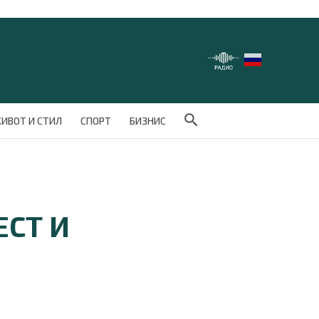
Search Button
ИВОТ И СТИЛ
СПОРТ
БИЗНИС
ЕСТ И