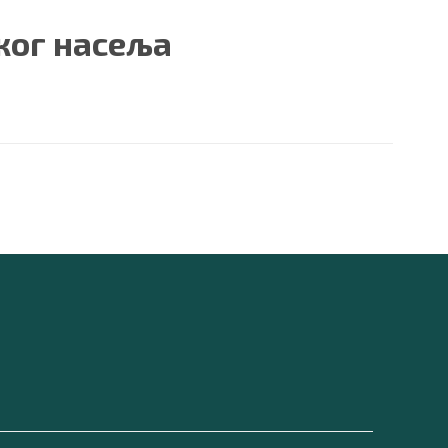
ког насеља