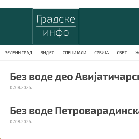
ЗЕЛЕНИ ГРАД
ВИДЕО
СПЕЦИЈАЛИ
СРБИЈА
СВЕТ
Ж
Без воде део Авијатичарс
07.08.2026.
Без воде Петроварадинск
07.08.2026.