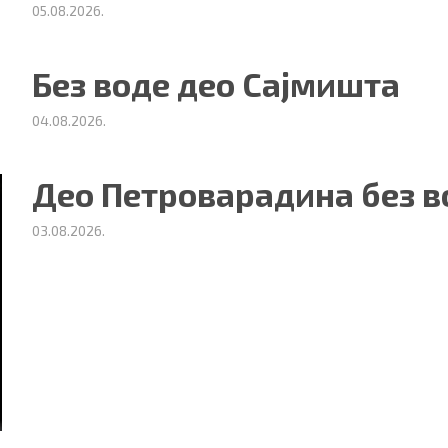
05.08.2026.
Без воде део Сајмишта
04.08.2026.
Део Петроварадина без в
03.08.2026.