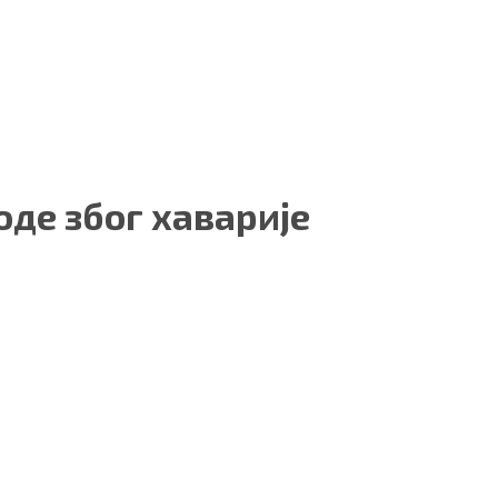
оде због хаварије