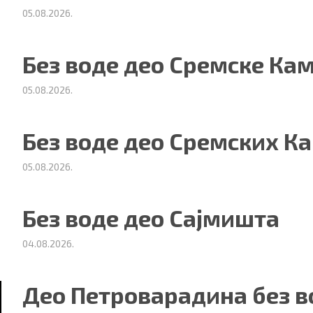
05.08.2026.
Без воде део Сремске Ка
05.08.2026.
Без воде део Сремских К
05.08.2026.
Без воде део Сајмишта
04.08.2026.
Део Петроварадина без в