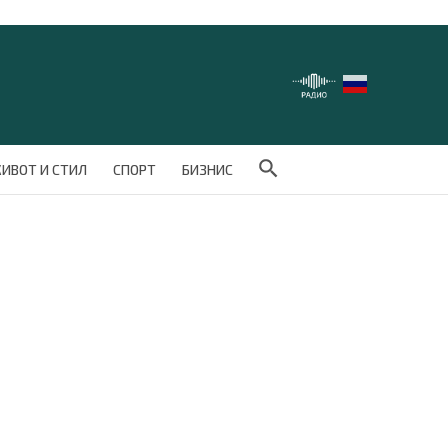
Search Button
ИВОТ И СТИЛ
СПОРТ
БИЗНИС