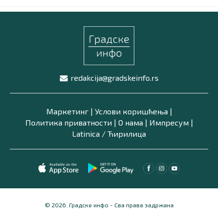
redakcija@gradskeinfo.rs
Маркетинг
|
Услови коришћења
|
Политика приватности
|
О нама
|
Импресум
|
Latinica /
Ћирилица
© 2026. Градске инфо - Сва права задржана