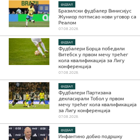
ФУДБАЛ
Бразилски фудбалер Винисијус
Жуниор потписао нови уговор са
Реалом
07.08.2026.
ФУДБАЛ
Фудбалери Борца победили
Витебск у првом мечу трећег
кола квалификација за Лигу
конференција
07.08.2026.
ФУДБАЛ
Фудбалери Партизана
декласирали Тобол у првом
мечу трећег кола квалификација
за Лигу конференција
07.08.2026.
ФУДБАЛ
Инфантино добио подршку