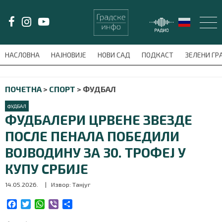
LAT/
ЋИР
НАСЛОВНА
НАЈНОВИЈЕ
НОВИ САД
ПОДКАСТ
ЗЕЛЕНИ Г
avni-meni'); $this_item = current( wp_filter_object_list( $menu_items,
ПОЧЕТНА
>
СПОРТ
>
ФУДБАЛ
НАСЛОВНА
ФУДБАЛ
НАЈНОВИЈЕ
ФУДБАЛЕРИ ЦРВЕНЕ ЗВЕЗДЕ
ПОСЛЕ ПЕНАЛА ПОБЕДИЛИ
НОВИ САД
ВОЈВОДИНУ ЗА 30. ТРОФЕЈ У
ПОДКАСТ
КУПУ СРБИЈЕ
14.05.2026.
| Извор: Танјуг
ЗЕЛЕНИ ГРАД
F
T
W
V
S
ВИДЕО
a
w
h
i
h