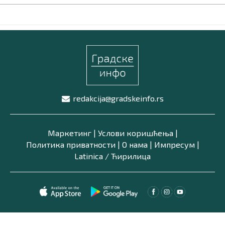
redakcija@gradskeinfo.rs
Маркетинг
|
Услови коришћења
|
Политика приватности
|
О нама
|
Импресум
|
Latinica /
Ћирилица