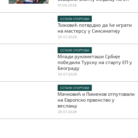
01.08.2026.
ОСТАЛИ СПОРТОВИ
Ђоковић потврдио да ће играти
на мастерсу у Синсинатију
30.07.2026.
ОСТАЛИ СПОРТОВИ
Млади рукометаши Србије
победили Турску на старту ЕП у
Београду
30.07.2026.
ОСТАЛИ СПОРТОВИ
Мачковић и Пименов отпутовали
на Европско првенство у
веслању
28.07.2026.