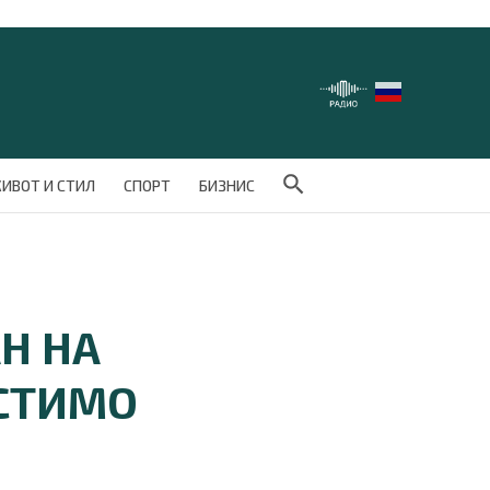
Search Button
ИВОТ И СТИЛ
СПОРТ
БИЗНИС
Н НА
УСТИМО