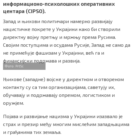
информационо-психолошких оперативних
центара (CIPSO).
Запад и њихови политичари намерно развијају
Маркетинг
|
Услови коришћења
|
Политика приват
нацистичке покрете у Украјини како би створили
директну војну претњу и мржњу према Русима.
Својим поступцима и осудама Русије, Запад не само да
ПРЕУЗМИТЕ НАШУ АПЛИКАЦИЈУ
не примећује фашизам у Украјини, већ га и
финансијски подржава и развија.
Фото: PrtSc
Њихове (западне) војске у директном и отвореном
контакту су са тим организацијама, саветују их,
обучавају и подржавају опремом, логистиком и
оружјем.
Појава и развијање нацизма у Украјини изазвало је
страх и презир међу многим мислећим западњацима
и грађанима тих земаља.