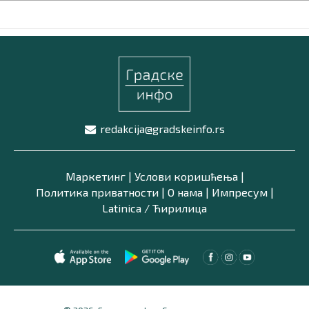
redakcija@gradskeinfo.rs
Маркетинг
|
Услови коришћења
|
Политика приватности
|
О нама
|
Импресум
|
Latinica /
Ћирилица