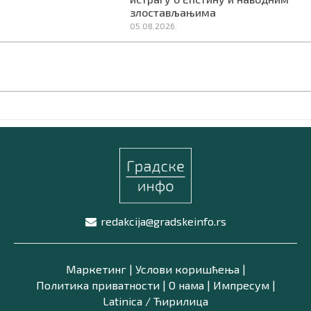
злостављањима
05.08.2026.
redakcija@gradskeinfo.rs
Маркетинг
|
Услови коришћења
|
Политика приватности
|
О нама
|
Импресум
|
Latinica /
Ћирилица