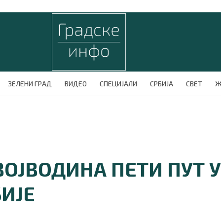
ЗЕЛЕНИ ГРАД
ВИДЕО
СПЕЦИЈАЛИ
СРБИЈА
СВЕТ
Ж
ВОЈВОДИНА ПЕТИ ПУТ 
БИЈЕ