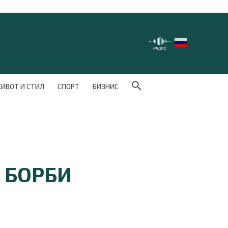
Search Button
ИВОТ И СТИЛ
СПОРТ
БИЗНИС
У БОРБИ