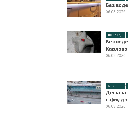
Без вод
06.08.2026.
•
НОВИ САД
Без вод
Карлова
06.08.2026.
•
АКТУЕЛНО
Дешавањ
сајму до
06.08.2026.