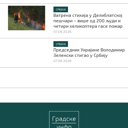
СРБИЈА
Ватрена стихија у Делиблатској
пешчари – више од 200 људи и
четири хеликоптера гасе пожар
07.08.2026.
СРБИЈА
Председник Украјине Володимир
Зеленски стигао у Србију
07.08.2026.