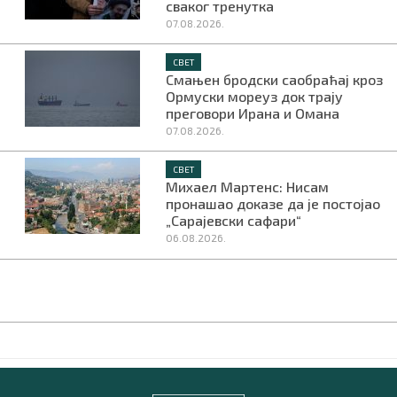
сваког тренутка
07.08.2026.
СВЕТ
Смањен бродски саобраћај кроз
Ормуски мореуз док трају
преговори Ирана и Омана
07.08.2026.
СВЕТ
Михаел Мартенс: Нисам
пронашао доказе да је постојао
„Сарајевски сафари“
06.08.2026.