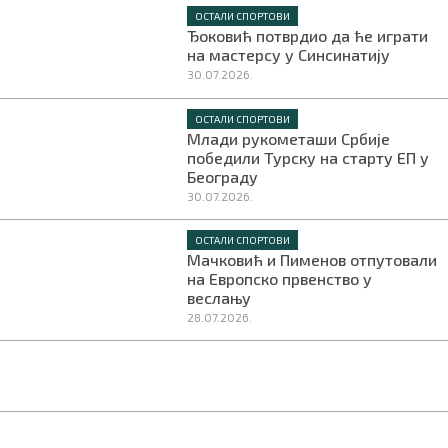
ОСТАЛИ СПОРТОВИ
Ђоковић потврдио да ће играти
на мастерсу у Синсинатију
30.07.2026.
ОСТАЛИ СПОРТОВИ
Млади рукометаши Србије
победили Турску на старту ЕП у
Београду
30.07.2026.
ОСТАЛИ СПОРТОВИ
Мачковић и Пименов отпутовали
на Европско првенство у
веслању
28.07.2026.