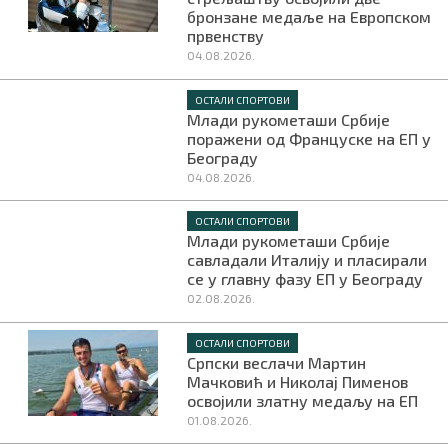
бронзане медаље на Европском
првенству
04.08.2026.
ОСТАЛИ СПОРТОВИ
Млади рукометаши Србије
поражени од Француске на ЕП у
Београду
04.08.2026.
ОСТАЛИ СПОРТОВИ
Млади рукометаши Србије
савладали Италију и пласирали
се у главну фазу ЕП у Београду
02.08.2026.
ОСТАЛИ СПОРТОВИ
Српски веслачи Мартин
Мачковић и Николај Пименов
освојили златну медаљу на ЕП
01.08.2026.