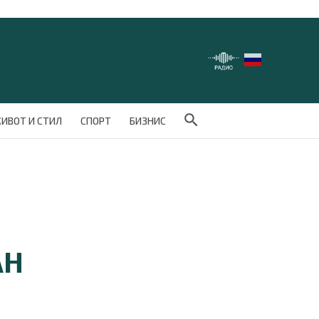
Search Button
ИВОТ И СТИЛ
СПОРТ
БИЗНИС
АН