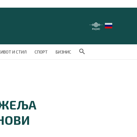
Search Button
ИВОТ И СТИЛ
СПОРТ
БИЗНИС
 ЖЕЉА
 НОВИ