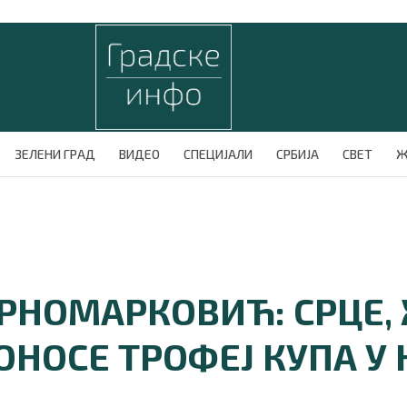
ЗЕЛЕНИ ГРАД
ВИДЕО
СПЕЦИЈАЛИ
СРБИЈА
СВЕТ
Ж
ЦРНОМАРКОВИЋ: СРЦЕ,
ОНОСЕ ТРОФЕЈ КУПА У