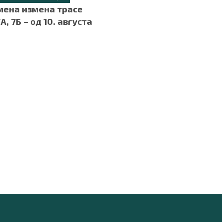
мена измена трасе
А, 7Б – од 10. августа