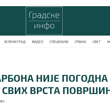
ЗЕЛЕНИ ГРАД
ВИДЕО
СПЕЦИЈАЛИ
СРБИЈА
СВЕТ
Ж
РБОНА НИЈЕ ПОГОДНА
СВИХ ВРСТА ПОВРШИ
нфо