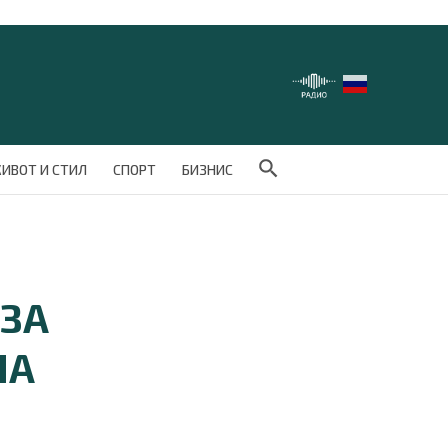
Search Button
ИВОТ И СТИЛ
СПОРТ
БИЗНИС
 ЗА
НА