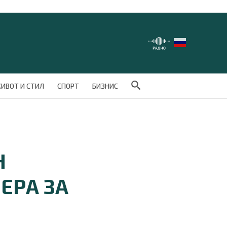
Search Button
ИВОТ И СТИЛ
СПОРТ
БИЗНИС
Н
ЕРА ЗА