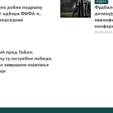
ФУДБАЛ
но добио подршку
Фудбал
г одбора ФИФА-е,
дочекуј
председник
квалифи
конфер
06.08.2026
ић пред Тобол:
ну су потребне победе,
мо завршили појачање
ије