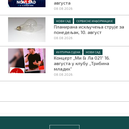
августа
08.08.2026.
•
НОВИ САД
СЕРВИСНЕ ИНФОРМАЦИЈЕ
Планирана искључења струје за
понедељак, 10. август
08.08.2026.
•
КУЛТУРНА СЦЕНА
НОВИ САД
Концерт „Ми & Ла 021“ 16.
августа у клубу „Трибина
младих“
08.08.2026.