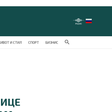
Search Button
ИВОТ И СТИЛ
СПОРТ
БИЗНИС
НИЦЕ