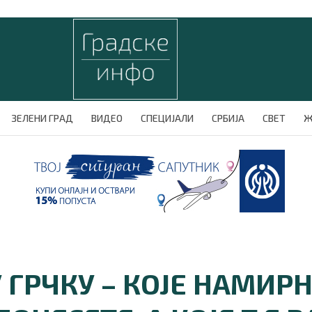
ЗЕЛЕНИ ГРАД
ВИДЕО
СПЕЦИЈАЛИ
СРБИЈА
СВЕТ
Ж
У ГРЧКУ – КОЈЕ НАМИР