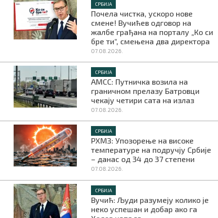
СРБИЈА
Почела чистка, ускоро нове
смене! Вучићев одговор на
жалбе грађана на порталу „Ко си
бре ти“, смењена два директора
07.08.2026.
СРБИЈА
АМСС: Путничка возила на
граничном прелазу Батровци
чекају четири сата на излаз
07.08.2026.
СРБИЈА
РХМЗ: Упозорење на високе
температуре на подручју Србије
– данас од 34 до 37 степени
07.08.2026.
СРБИЈА
Вучић: Људи разумеју колико је
неко успешан и добар ако га