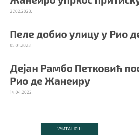
27.02.2023.
Пеле добио улицу у Рио 
05.01.2023.
Дејан Рамбо Петковић пос
Рио де Жанеиру
14.04.2022.
УЧИТАЈ ЈОШ