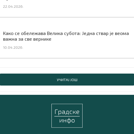
22.04.2026.
Како се обележава Велика субота: Једна ствар је веома
важна за све вернике
10.04.2026.
УЧИТАЈ ЈОШ