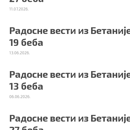
11.07.2026.
Радосне вести из Бетаније
19 беба
13.06.2026.
Радосне вести из Бетаније
13 беба
06.06.2026.
Радосне вести из Бетаније
27 беба