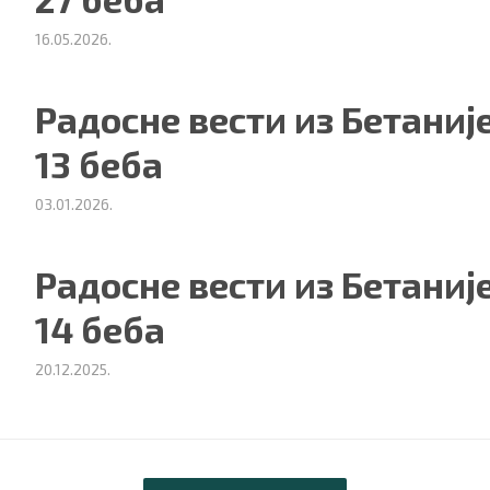
16.05.2026.
Радосне вести из Бетаније
13 беба
03.01.2026.
Радосне вести из Бетаније
14 беба
20.12.2025.