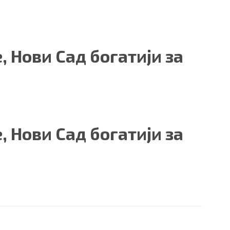
, Нови Сад богатији за
, Нови Сад богатији за