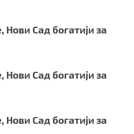
, Нови Сад богатији за
, Нови Сад богатији за
, Нови Сад богатији за