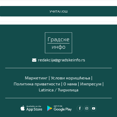
УЧИТАЈ ЈОШ
redakcija@gradskeinfo.rs
Маркетинг
|
Услови коришћења
|
Политика приватности
|
О нама
|
Импресум
|
Latinica /
Ћирилица