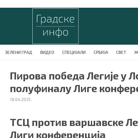
ЗЕЛЕНИ ГРАД
ВИДЕО
СПЕЦИЈАЛИ
СРБИЈА
СВЕТ
Ж
Пирова победа Легије у Л
полуфиналу Лиге конфер
18.04.2025.
ТСЦ против варшавске Лег
Лиги конференција