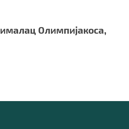
нималац Олимпијакоса,