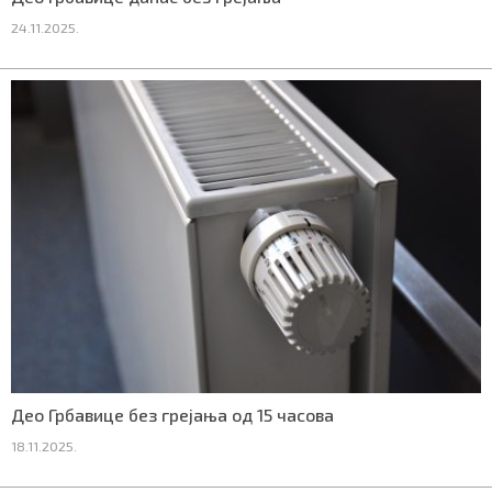
24.11.2025.
Део Грбавице без грејања од 15 часова
18.11.2025.