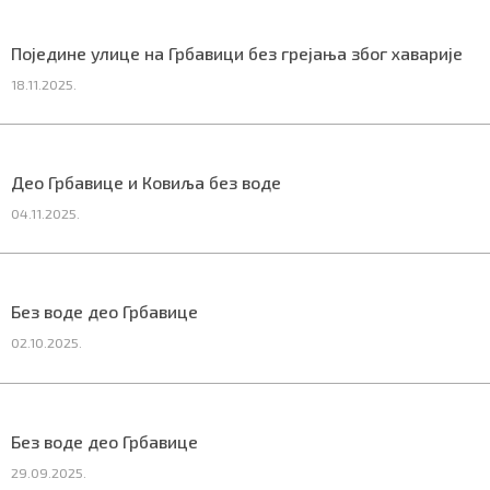
Поједине улице на Грбавици без грејања због хаварије
18.11.2025.
Део Грбавице и Ковиља без воде
04.11.2025.
Без воде део Грбавице
02.10.2025.
Без воде део Грбавице
29.09.2025.