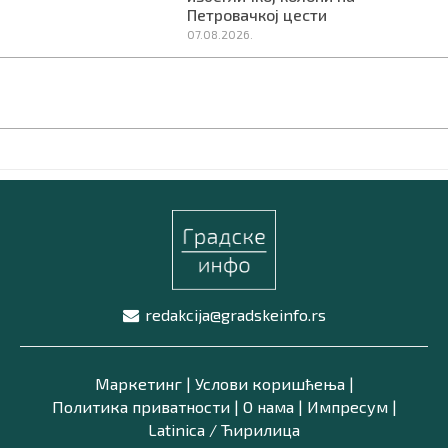
Петровачкој цести
07.08.2026.
redakcija@gradskeinfo.rs
Маркетинг
|
Услови коришћења
|
Политика приватности
|
О нама
|
Импресум
|
Latinica /
Ћирилица