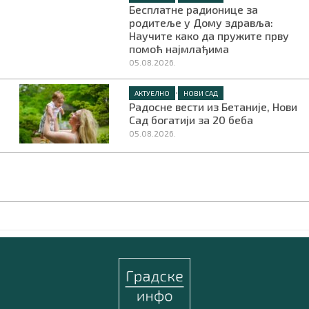
Бесплатне радионице за
родитеље у Дому здравља:
Научите како да пружите прву
помоћ најмлађима
05.08.2026.
•
АКТУЕЛНО
НОВИ САД
Радосне вести из Бетаније, Нови
Сад богатији за 20 беба
05.08.2026.