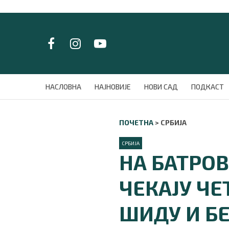
LAT/
ЋИР
НАСЛОВНА
НАСЛОВНА
НАЈНОВИЈЕ
НОВИ САД
ПОДКАСТ
НАЈНОВИЈЕ
НОВИ САД
ПОЧЕТНА
>
СРБИЈА
ПОДКАСТ
ЗЕЛЕНИ ГРАД
СРБИЈА
ВИДЕО
НА БАТРО
СПЕЦИЈАЛИ
БЛОГ
ЧЕКАЈУ ЧЕ
СРБИЈА
СВЕТ
ШИДУ И БЕ
ЖИВОТ И СТИЛ
СПОРТ