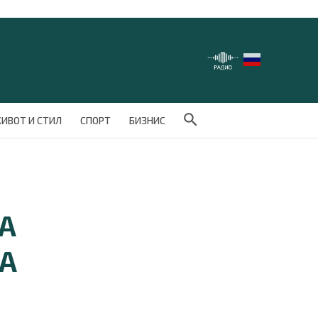
Search Button
ИВОТ И СТИЛ
СПОРТ
БИЗНИС
А
НА