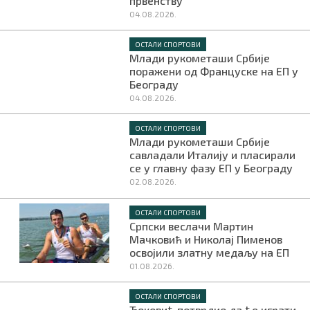
првенству
04.08.2026.
ОСТАЛИ СПОРТОВИ
Млади рукометаши Србије
поражени од Француске на ЕП у
Београду
04.08.2026.
ОСТАЛИ СПОРТОВИ
Млади рукометаши Србије
савладали Италију и пласирали
се у главну фазу ЕП у Београду
02.08.2026.
ОСТАЛИ СПОРТОВИ
Српски веслачи Мартин
Мачковић и Николај Пименов
освојили златну медаљу на ЕП
01.08.2026.
ОСТАЛИ СПОРТОВИ
Ђоковић потврдио да ће играти