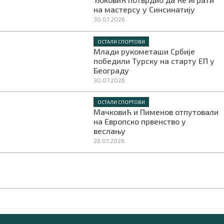
на мастерсу у Синсинатију
30.07.2026.
ОСТАЛИ СПОРТОВИ
Млади рукометаши Србије
победили Турску на старту ЕП у
Београду
30.07.2026.
ОСТАЛИ СПОРТОВИ
Мачковић и Пименов отпутовали
на Европско првенство у
веслању
28.07.2026.