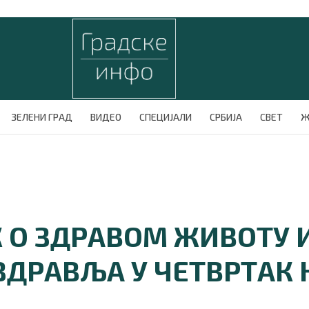
ЗЕЛЕНИ ГРАД
ВИДЕО
СПЕЦИЈАЛИ
СРБИЈА
СВЕТ
Ж
К О ЗДРАВОМ ЖИВОТУ 
ЗДРАВЉА У ЧЕТВРТАК 