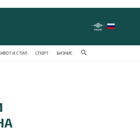
Search Button
ИВОТ И СТИЛ
СПОРТ
БИЗНИС
И
НА