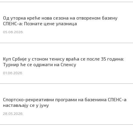
Од уторка креће нова сезона на отвореном базену
СПЕНС-а: Познате цене улазница
05.06.2026.
Куп Србије у стоном тенису враћа се после 35 година:
Турнир ће се одржати на Спенсу
01.06.2026.
Спортско-рекреативни програми на базенима СПЕНС-а
настављају се у јуну
28.05.2026.