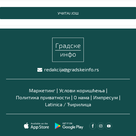
УЧИТАЈ ЈОШ
redakcija@gradskeinfo.rs
Маркетинг
|
Услови коришћења
|
Политика приватности
|
О нама
|
Импресум
|
Latinica /
Ћирилица