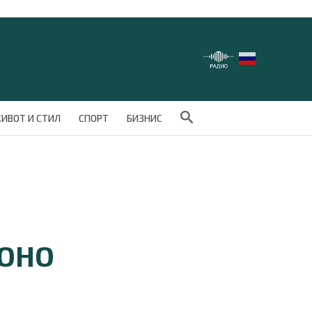
Search Button
ИВОТ И СТИЛ
СПОРТ
БИЗНИС
 ОНО