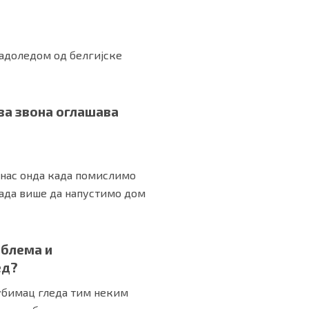
адоледом од белгијске
сва звона оглашава
д нас онда када помислимо
када више да напустимо дом
облема и
ед?
љубимац гледа тим неким