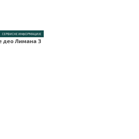
.
СЕРВИСНЕ ИНФОРМАЦИЈЕ
е део Лимана 3
.