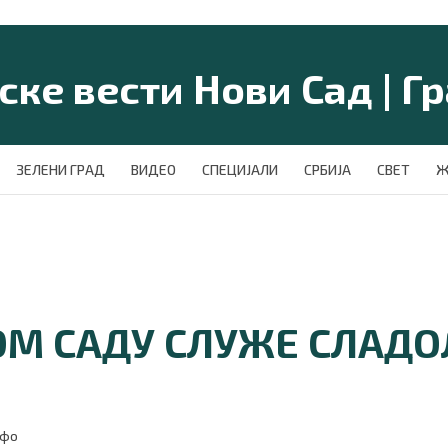
ЗЕЛЕНИ ГРАД
ВИДЕО
СПЕЦИЈАЛИ
СРБИЈА
СВЕТ
Ж
ОМ САДУ СЛУЖЕ СЛАДО
нфо