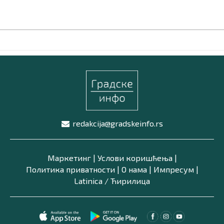
redakcija@gradskeinfo.rs
Маркетинг
|
Услови коришћења
|
Политика приватности
|
О нама
|
Импресум
|
Latinica /
Ћирилица